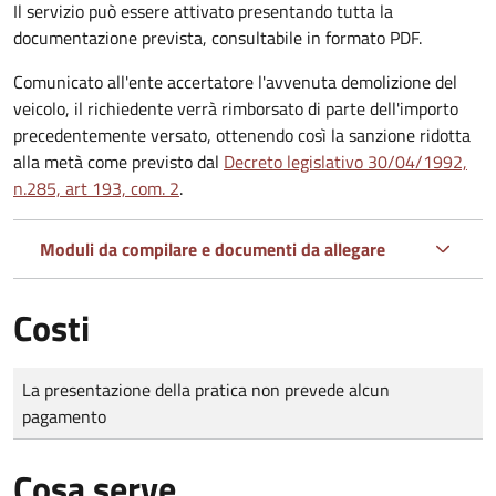
Il servizio può essere attivato presentando tutta la
documentazione prevista, consultabile in formato PDF.
Comunicato all'ente accertatore l'avvenuta demolizione del
veicolo, il richiedente verrà rimborsato di parte dell'importo
precedentemente versato, ottenendo così la sanzione ridotta
alla metà come previsto dal
Decreto legislativo 30/04/1992,
n.285, art 193, com. 2
.
Moduli da compilare e documenti da allegare
Costi
Tipo di pagamento
Importo
La presentazione della pratica non prevede alcun
pagamento
Cosa serve