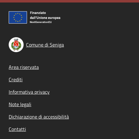
Comune di Seniga
Footer menu
Area riservata
Crediti
Informativa privacy
Note legali
Dichiarazione di accessibilità
Contatti