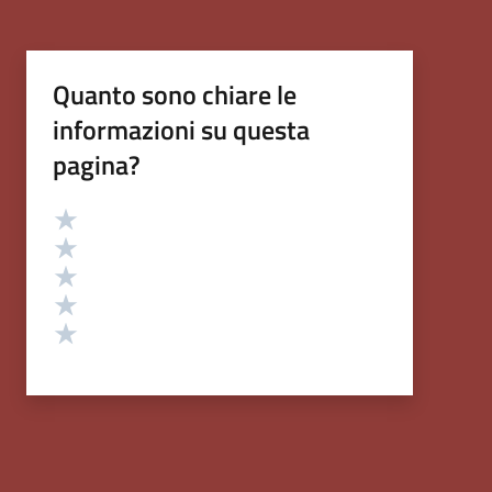
Quanto sono chiare le
informazioni su questa
pagina?
Valutazione
Valuta 5 stelle su 5
Valuta 4 stelle su 5
Valuta 3 stelle su 5
Valuta 2 stelle su 5
Valuta 1 stelle su 5