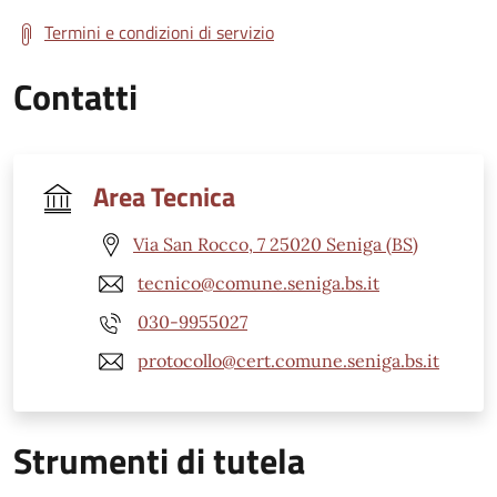
Termini e condizioni di servizio
Contatti
Area Tecnica
Via San Rocco, 7 25020 Seniga (BS)
tecnico@comune.seniga.bs.it
030-9955027
protocollo@cert.comune.seniga.bs.it
Strumenti di tutela