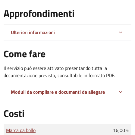
Approfondimenti
Ulteriori informazioni
Come fare
Il servizio può essere attivato presentando tutta la
documentazione prevista, consultabile in formato PDF.
Moduli da compilare e documenti da allegare
Costi
Tipo di pagamento
Importo
Marca da bollo
16,00 €