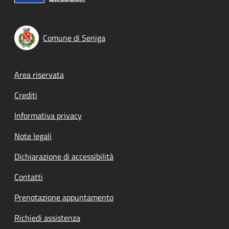
Comune di Seniga
Footer menu
Area riservata
Crediti
Informativa privacy
Note legali
Dichiarazione di accessibilità
Contatti
Prenotazione appuntamento
Richiedi assistenza