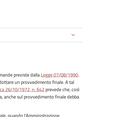
mande previste dalla
Legge 07/08/1990,
ttare un provvedimento finale. A tal
ica 26/10/1972, n. 642
prevede che, così
a, anche sul provvedimento finale debba
inale, quando l'Amministrazione