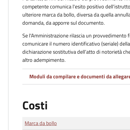
competente comunica l'esito positivo dell'istrutto
ulteriore marca da bollo,
diversa da quella annulla
domanda, da apporre sul documento.
Se l'Amministrazione rilascia un provvedimento fin
comunicare il numero identificativo (seriale) dell
dichiarazione sostitutiva dell’atto di notorietà che
altro adempimento.
Moduli da compilare e documenti da allegar
Costi
Tipo di pagamento
Importo
Marca da bollo