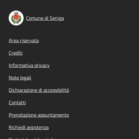
Comune di Seniga
Footer menu
Area riservata
Crediti
Informativa privacy
Note legali
Dichiarazione di accessibilità
Contatti
Prenotazione appuntamento
Richiedi assistenza