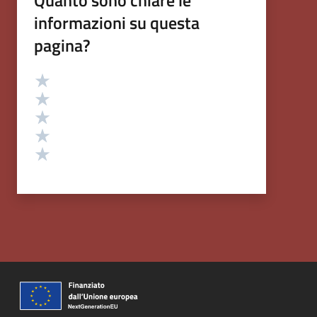
Quanto sono chiare le
informazioni su questa
pagina?
Valutazione
Valuta 5 stelle su 5
Valuta 4 stelle su 5
Valuta 3 stelle su 5
Valuta 2 stelle su 5
Valuta 1 stelle su 5