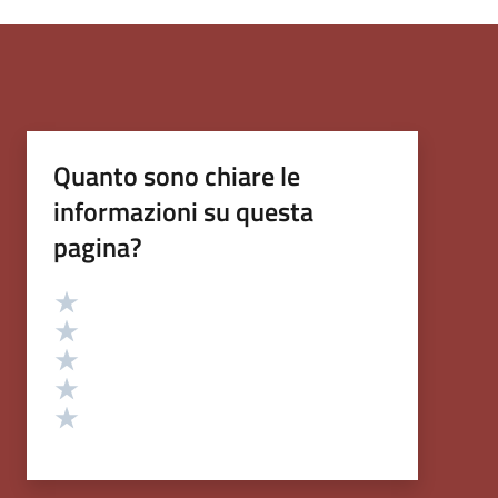
Quanto sono chiare le
informazioni su questa
pagina?
Valutazione
Valuta 5 stelle su 5
Valuta 4 stelle su 5
Valuta 3 stelle su 5
Valuta 2 stelle su 5
Valuta 1 stelle su 5