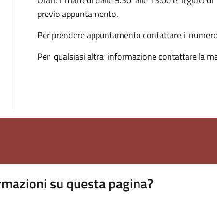
Orari: il martedì dalle 9:30 alle 13:00 e il giovedì'
previo appuntamento.
Per prendere appuntamento contattare il nume
Per qualsiasi altra informazione contattare la mai
rmazioni su questa pagina?