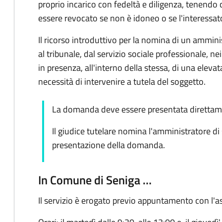
proprio incarico con fedeltà e diligenza, tenendo 
essere revocato se non è idoneo o se l'interessat
Il ricorso introduttivo per la nomina di un ammin
al tribunale, dal servizio sociale professionale, nei
in presenza, all'interno della stessa, di una elevata
necessità di intervenire a tutela del soggetto.
La domanda deve essere presentata direttame
Il giudice tutelare nomina l'amministratore di
presentazione della domanda.
In Comune di Seniga …
Il servizio è erogato previo appuntamento con l'as