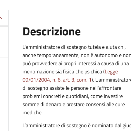
Descrizione
L'amministratore di sostegno tutela e aiuta chi,
anche temporaneamente, non è autonomo e no
può provvedere ai propri interessi a causa di una
menomazione sia fisica che psichica (
Legge
09/01/2004, n. 6, art. 3, com. 1
). L'amministrator
di sostegno assiste le persone nell'affrontare
problemi concreti e quotidiani, come investire
somme di denaro e prestare consensi alle cure
mediche.
L’amministratore di sostegno è nominato dal giudi