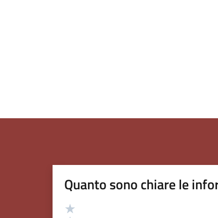
Quanto sono chiare le info
Valutazione
Valuta 5 stelle su 5