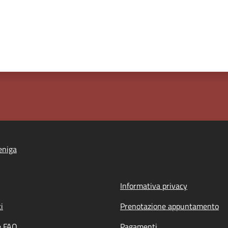
eniga
Informativa privacy
i
Prenotazione appuntamento
e FAQ
Pagamenti