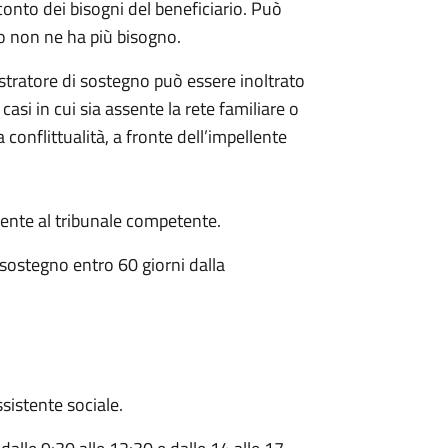
conto dei bisogni del beneficiario. Può
o non ne ha più bisogno.
istratore di sostegno può essere inoltrato
 casi in cui sia assente la rete familiare o
 conflittualità, a fronte dell’impellente
nte al tribunale competente.
 sostegno entro 60 giorni dalla
sistente sociale.