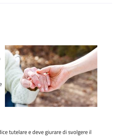
n
e
ce tutelare e deve giurare di svolgere il