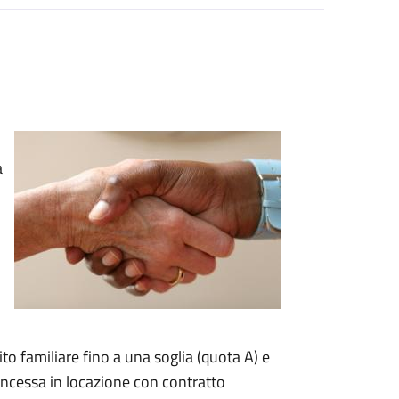
a
to familiare fino a una soglia (quota A) e
concessa in locazione con contratto