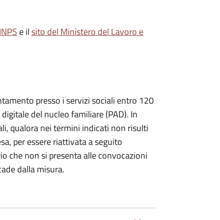
'INPS
e il
sito del Ministero del Lavoro e
ntamento presso i servizi sociali entro 120
 digitale del nucleo familiare (PAD). In
i, qualora nei termini indicati non risulti
a, per essere riattivata a seguito
rio che non si presenta alle convocazioni
ecade dalla misura.