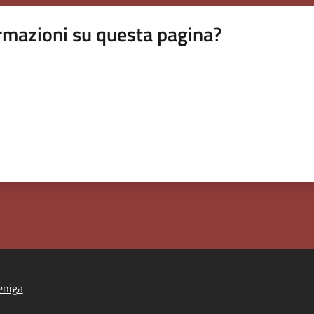
rmazioni su questa pagina?
eniga