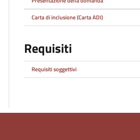
Presentazione della domanda
Carta di inclusione (Carta ADI)
Requisiti
Requisiti soggettivi