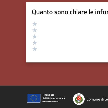
Quanto sono chiare le info
Valutazione
Valuta 5 stelle su 5
Valuta 4 stelle su 5
Valuta 3 stelle su 5
Valuta 2 stelle su 5
Valuta 1 stelle su 5
Comune di S