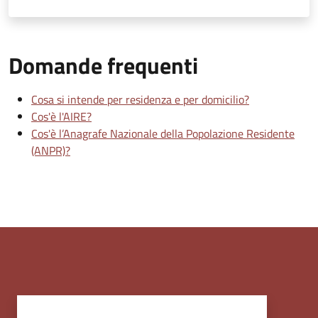
Domande frequenti
Cosa si intende per residenza e per domicilio?
Cos'è l'AIRE?
Cos'è l’Anagrafe Nazionale della Popolazione Residente
(ANPR)?