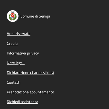
Comune di Seniga
Footer menu
Area riservata
Crediti
Informativa privacy
Note legali
Dichiarazione di accessibilità
Contatti
Prenotazione appuntamento
Richiedi assistenza