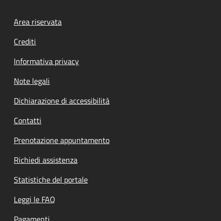
Footer menu
Area riservata
Crediti
Informativa privacy
Note legali
Dichiarazione di accessibilità
Contatti
Prenotazione appuntamento
Richiedi assistenza
Statistiche del portale
Leggi le FAQ
Pagamenti