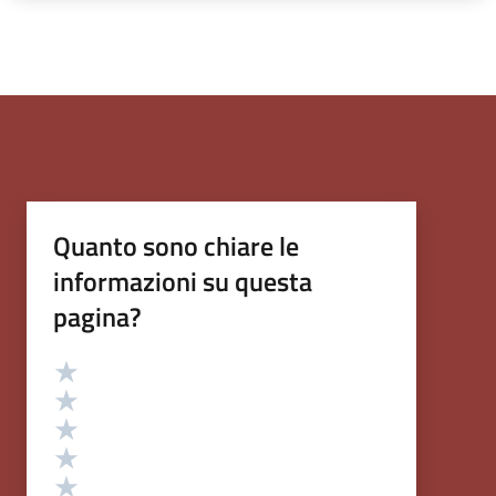
Quanto sono chiare le
informazioni su questa
pagina?
Valutazione
Valuta 5 stelle su 5
Valuta 4 stelle su 5
Valuta 3 stelle su 5
Valuta 2 stelle su 5
Valuta 1 stelle su 5