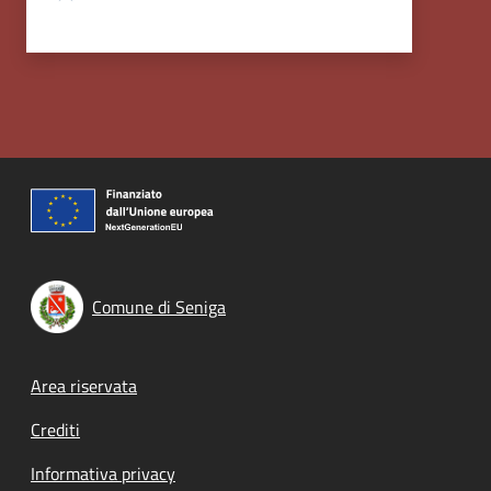
Comune di Seniga
Footer menu
Area riservata
Crediti
Informativa privacy