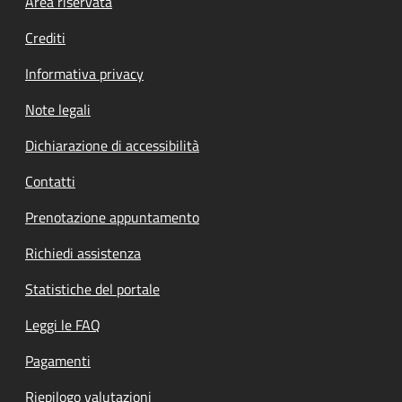
Footer menu
Area riservata
Crediti
Informativa privacy
Note legali
Dichiarazione di accessibilità
Contatti
Prenotazione appuntamento
Richiedi assistenza
Statistiche del portale
Leggi le FAQ
Pagamenti
Riepilogo valutazioni