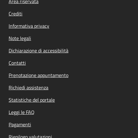
Footer menu
Area riservata
Crediti
Informativa privacy
Note legali
Dichiarazione di accessibilità
Contatti
Prenotazione appuntamento
Richiedi assistenza
Statistiche del portale
Leggi le FAQ
Pagamenti
Riepilogo valutazioni