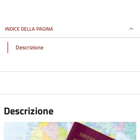
INDICE DELLA PAGINA
Descrizione
Descrizione