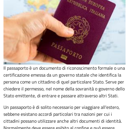
Il passaporto è un documento di riconoscimento formale o una
certificazione emessa da un governo statale che identifica la
persona come un cittadino di quel particolare Stato. Serve per
chiedere il permesso, nel nome della sovranità o governo dello
Stato emittente, di entrare e passare attraverso altri Stati.
Un passaporto è di solito necessario per viaggiare all'estero,
sebbene esistano accordi particolari tra nazioni per cui i
cittadini possano utilizzare anche altri documenti di identità.
Normalmente deve essere esibito al confine e può essere