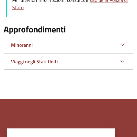
Per ulteriori informazioni, consulta il
sito della Polizia di
Stato
.
Approfondimenti
Minorenni
Viaggi negli Stati Uniti