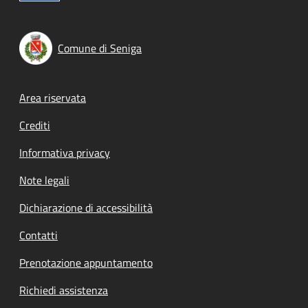
Comune di Seniga
Footer menu
Area riservata
Crediti
Informativa privacy
Note legali
Dichiarazione di accessibilità
Contatti
Prenotazione appuntamento
Richiedi assistenza