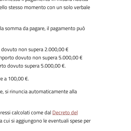
e nello stesso momento con un solo verbale
della somma da pagare, il pagamento può
to dovuto non supera 2.000,00 €
’importo dovuto non supera 5.000,00 €
orto dovuto supera 5.000,00 €.
re a 100,00 €.
e, si rinuncia automaticamente alla
eressi calcolati come dal
Decreto del
 a cui si aggiungono le eventuali spese per