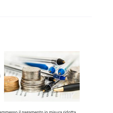
i
e ammesso il pagamento in misura ridotta