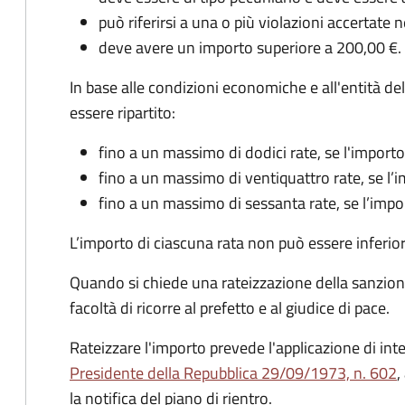
può riferirsi a una o più violazioni accertat
deve avere un importo superiore a 200,00 €.
In base alle condizioni economiche e all'entità 
essere ripartito:
fino a un massimo di dodici rate, se l'impor
fino a un massimo di ventiquattro rate, se l
fino a un massimo di sessanta rate, se l’imp
L’importo di ciascuna rata non può essere inferio
Quando si chiede una rateizzazione della sanzion
facoltà di ricorre al prefetto e al giudice di pace.
Rateizzare l'importo prevede l'applicazione di int
Presidente della Repubblica 29/09/1973, n. 602
,
la notifica del piano di rientro.