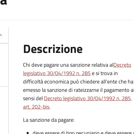
Descrizione
Chi deve pagare una sanzione relativa al
Decreto
legislativo 30/04/1992 n. 285
e si trova in
difficoltà economica può chiedere all'ente che ha
emesso la sanzione di rateizzarne il pagamento a
sensi del
Decreto legislativo 30/04/1992 n. 285,
art. 202-bis
.
La sanzione da pagare:
deve essere di tipo pecuniario e deve esser