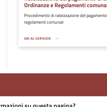
Ordinanze e Regolamenti comunal
Procedimento di rateizzazione del pagamento 
regolamenti comunali
VAI AL SERVIZIO
rmazioni su questa pagina?