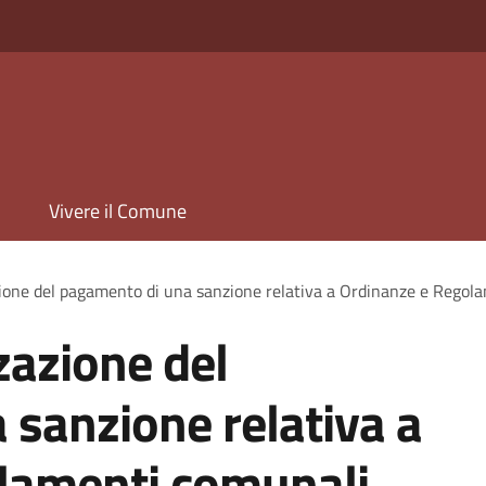
Vivere il Comune
zione del pagamento di una sanzione relativa a Ordinanze e Regol
zazione del
sanzione relativa a
lamenti comunali