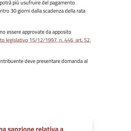
 potrà più usufruire del pagamento
entro 30 giorni dalla scadenza della rata
no essere approvate da apposito
to legislativo 15/12/1997, n. 446, art. 52,
 contribuente deve presentare domanda al
a sanzione relativa a