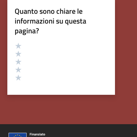
Quanto sono chiare le
informazioni su questa
pagina?
Valutazione
Valuta 5 stelle su 5
Valuta 4 stelle su 5
Valuta 3 stelle su 5
Valuta 2 stelle su 5
Valuta 1 stelle su 5