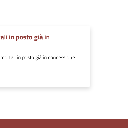
li in posto già in
mortali in posto già in concessione