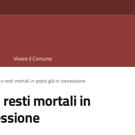
Vivere il Comune
o resti mortali in posto già in concessione
resti mortali in
essione