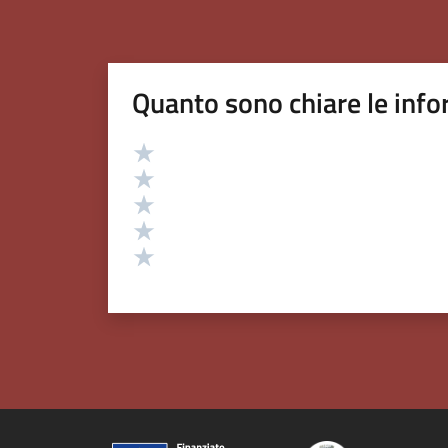
Quanto sono chiare le info
Valutazione
Valuta 5 stelle su 5
Valuta 4 stelle su 5
Valuta 3 stelle su 5
Valuta 2 stelle su 5
Valuta 1 stelle su 5