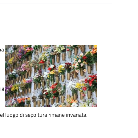
na
ià
el luogo di sepoltura rimane invariata.