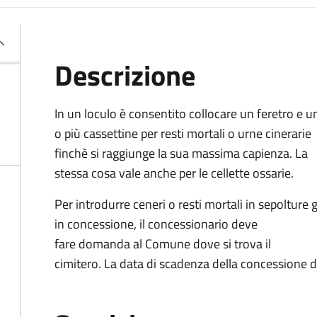
Descrizione
In un loculo è consentito collocare un feretro e u
o più cassettine per resti mortali o urne cinerarie
finchè si raggiunge la sua massima capienza. La
stessa cosa vale anche per le cellette ossarie.
Per introdurre ceneri o resti mortali in sepolture g
in concessione, il concessionario deve
fare domanda al Comune dove si trova il
cimitero. La data di scadenza della concessione d