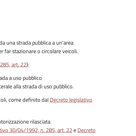
 da una strada pubblica a un'area
r far stazionare o circolare veicoli.
285, art. 22
):
rada a uso pubblico
terale alla strada di uso pubblico.
icoli, come definito dal
Decreto legislativo
torizzazione rilasciata
tivo 30/04/1992, n. 285, art. 22
e
Decreto