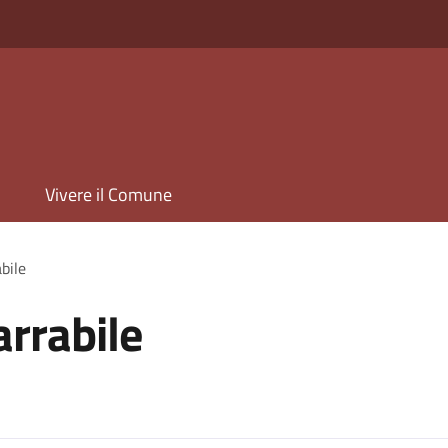
Vivere il Comune
bile
arrabile