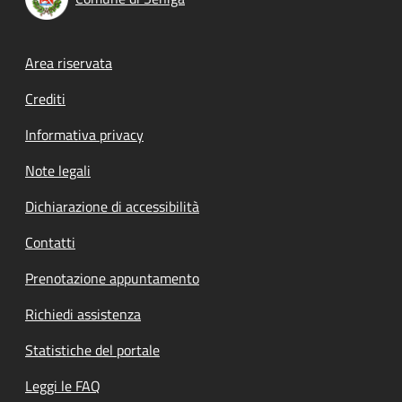
Footer menu
Area riservata
Crediti
Informativa privacy
Note legali
Dichiarazione di accessibilità
Contatti
Prenotazione appuntamento
Richiedi assistenza
Statistiche del portale
Leggi le FAQ