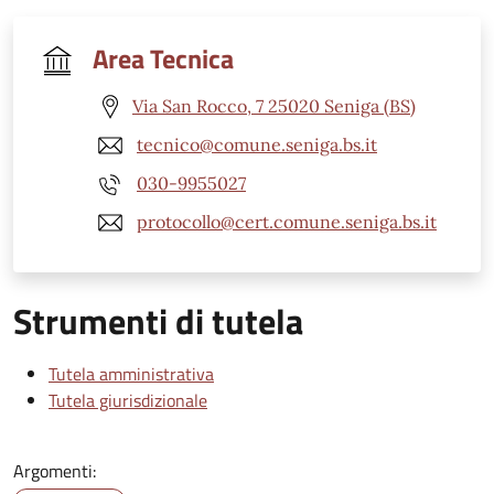
Area Tecnica
Via San Rocco, 7 25020 Seniga (BS)
tecnico@comune.seniga.bs.it
030-9955027
protocollo@cert.comune.seniga.bs.it
Strumenti di tutela
Tutela amministrativa
Tutela giurisdizionale
Argomenti: