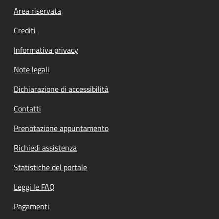
Footer menu
Area riservata
Crediti
Informativa privacy
Note legali
Dichiarazione di accessibilità
Contatti
Prenotazione appuntamento
Richiedi assistenza
Statistiche del portale
Leggi le FAQ
Pagamenti