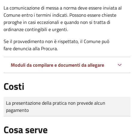
La comunicazione di messa a norma deve essere inviata al
Comune entro i termini indicati. Possono essere chieste
proroghe in casi eccezionali e quando non si tratta di
ordinanze contingibili e urgenti.
Se il provvedimento non è rispettato, il Comune può
fare denuncia alla Procura.
Moduli da compilare e documenti da allegare
Costi
Tipo di pagamento
Importo
La presentazione della pratica non prevede alcun
pagamento
Cosa serve