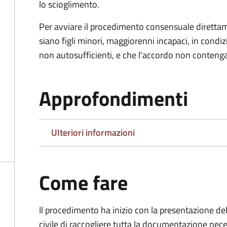
lo scioglimento.
Per avviare il procedimento consensuale diretta
siano figli minori, maggiorenni incapaci, in cond
non autosufficienti, e che l'accordo non contenga
Approfondimenti
Ulteriori informazioni
Come fare
Il procedimento ha inizio con la presentazione del
civile di raccogliere tutta la documentazione nece