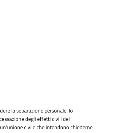
iedere la separazione personale, lo
essazione degli effetti civili del
di un'unione civile che intendono chiederne