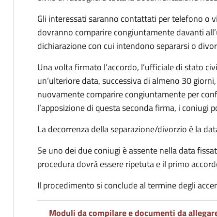
Gli interessati saranno contattati per telefono o v
dovranno comparire congiuntamente davanti all’uff
dichiarazione con cui intendono separarsi o divorzi
Una volta firmato l’accordo, l’ufficiale di stato civ
un’ulteriore data, successiva di almeno 30 giorni,
nuovamente comparire congiuntamente per confe
l’apposizione di questa seconda firma, i coniugi p
La decorrenza della separazione/divorzio è la data 
Se uno dei due coniugi è assente nella data fissat
procedura dovrà essere ripetuta e il primo accor
Il procedimento si conclude al termine degli acce
Moduli da compilare e documenti da allegar