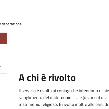
o separazione
A chi è rivolto
Il servizio è rivolto ai coniugi che intendono rich
scioglimento del matrimonio civile (divorzio) o la c
matrimonio religioso. È rivolto inoltre alle parti 