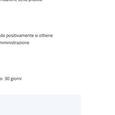
de positivamente si ottiene
'Amministrazione
: 30 giorni