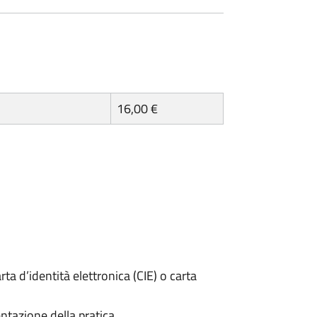
16,00 €
rta d’identità elettronica (CIE) o carta
ntazione della pratica.