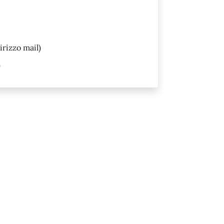
irizzo mail)
)