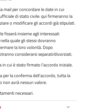
ia mail per concordare le date in cui
iciale di stato civile: qui firmeranno la
are o modificare gli accordi già stipulati.
ile fisserà insieme agli interessati
 nella quale gli stessi dovranno
rmare la loro volontà. Dopo
otranno considerarsi separati/divorziati.
in cui è stato firmato l’accordo iniziale.
a per la conferma dell’accordo, tutta la
do non avrà nessun valore.
rtamenti necessari.
e