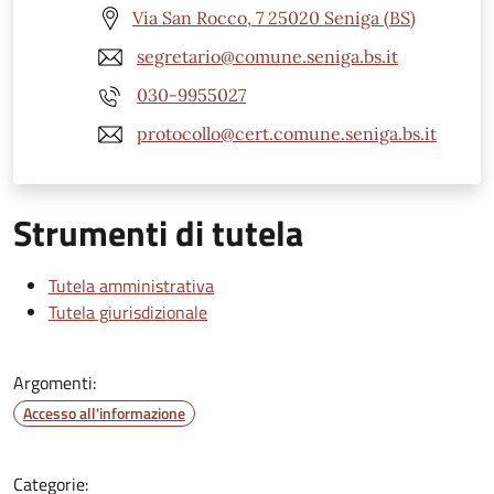
Via San Rocco, 7 25020 Seniga (BS)
segretario@comune.seniga.bs.it
030-9955027
protocollo@cert.comune.seniga.bs.it
Strumenti di tutela
Tutela amministrativa
Tutela giurisdizionale
Argomenti:
Accesso all'informazione
Categorie: