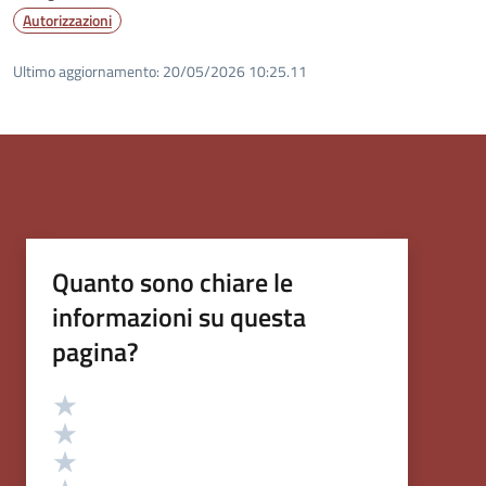
Autorizzazioni
Ultimo aggiornamento:
20/05/2026 10:25.11
Quanto sono chiare le
informazioni su questa
pagina?
Valutazione
Valuta 5 stelle su 5
Valuta 4 stelle su 5
Valuta 3 stelle su 5