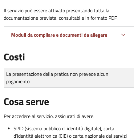
Il servizio può essere attivato presentando tutta la
documentazione prevista, consultabile in formato PDF.
Moduli da compilare e documenti da allegare
Costi
Tipo di pagamento
Importo
La presentazione della pratica non prevede alcun
pagamento
Cosa serve
Per accedere al servizio, assicurati di avere:
SPID (sistema pubblico di identità digitale), carta
d’identità elettronica (CIE) o carta nazionale dei servizi