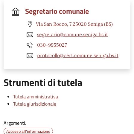
Segretario comunale
Via San Rocco, 7 25020 Seniga (BS)
segretario@comune.seniga.bs.it
030-9955027
protocollo@cert.comune.seniga.bs.it
Strumenti di tutela
Tutela amministrativa
Tutela giurisdizionale
Argomenti:
Accesso all'informazione