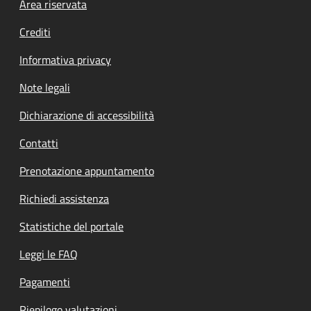
Footer menu
Area riservata
Crediti
Informativa privacy
Note legali
Dichiarazione di accessibilità
Contatti
Prenotazione appuntamento
Richiedi assistenza
Statistiche del portale
Leggi le FAQ
Pagamenti
Riepilogo valutazioni