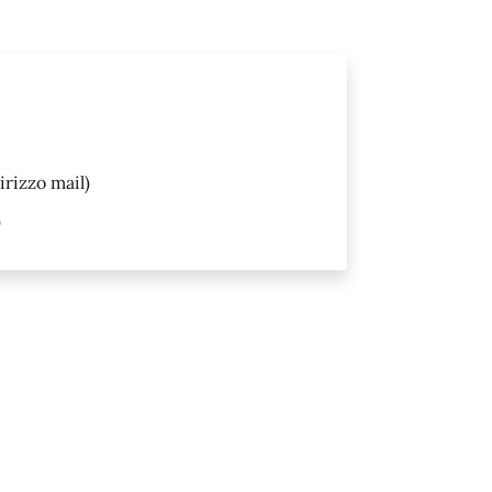
irizzo mail)
)