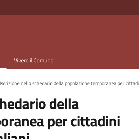
Vivere il Comune
Iscrizione nello schedario della popolazione temporanea per cittadi
chedario della
ranea per cittadini
liani