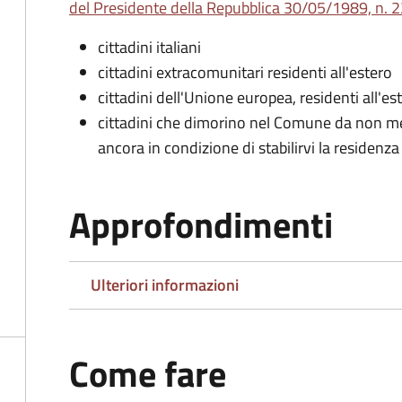
del Presidente della Repubblica 30/05/1989, n. 22
cittadini italiani
cittadini extracomunitari residenti all'estero
cittadini dell'Unione europea, residenti all'es
cittadini che dimorino nel Comune da non me
ancora in condizione di stabilirvi la residenza
Approfondimenti
Ulteriori informazioni
Come fare