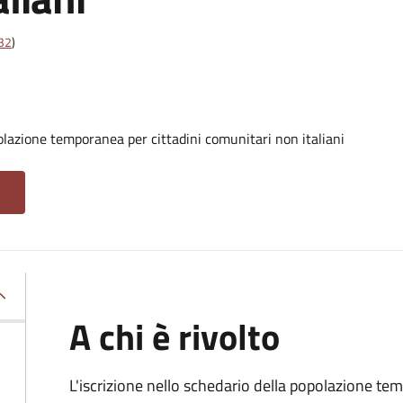
t32
)
olazione temporanea per cittadini comunitari non italiani
A chi è rivolto
L'iscrizione nello schedario della popolazione te