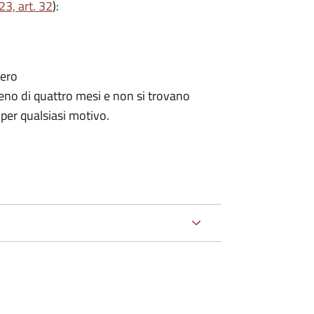
3, art. 32
):
tero
no di quattro mesi e non si trovano
 per qualsiasi motivo.