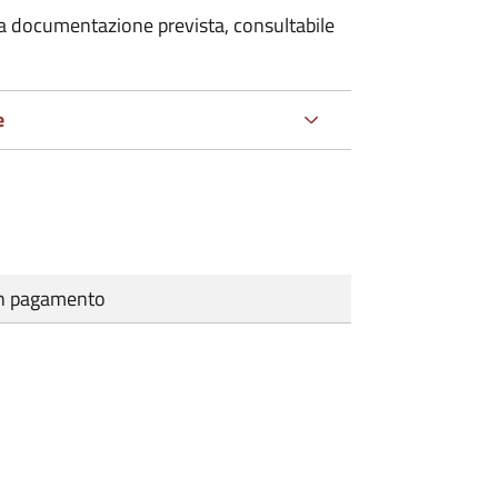
 la documentazione prevista, consultabile
e
cun pagamento