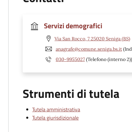
Servizi demografici
Via San Rocco, 7 25020 Seniga (BS)
anagrafe@comune.seniga.bs.it
(Ind
030-9955027
(Telefono (interno 2)
Strumenti di tutela
Tutela amministrativa
Tutela giurisdizionale