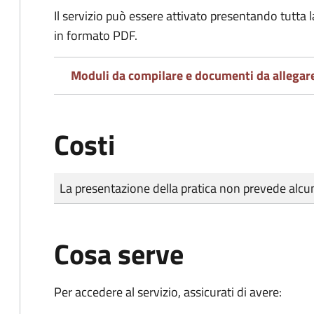
Il servizio può essere attivato presentando tutta
in formato PDF.
Moduli da compilare e documenti da allegar
Costi
Tipo di pagamento
Importo
La presentazione della pratica non prevede al
Cosa serve
Per accedere al servizio, assicurati di avere: