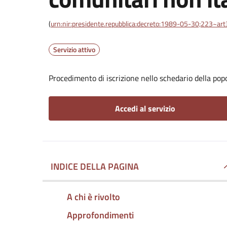
(
urn:nir:presidente.repubblica:decreto:1989-05-30;223~ar
Servizio attivo
Procedimento di iscrizione nello schedario della pop
Accedi al servizio
INDICE DELLA PAGINA
A chi è rivolto
Approfondimenti