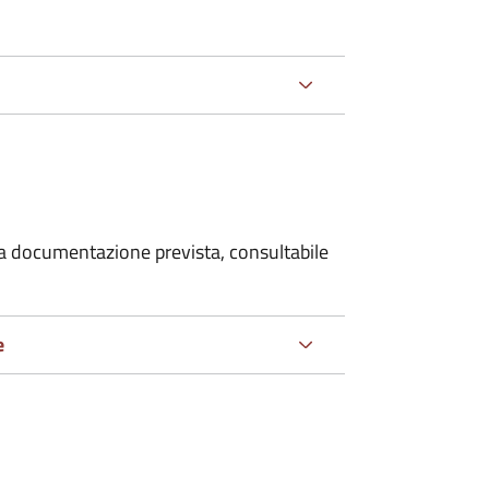
 la documentazione prevista, consultabile
e