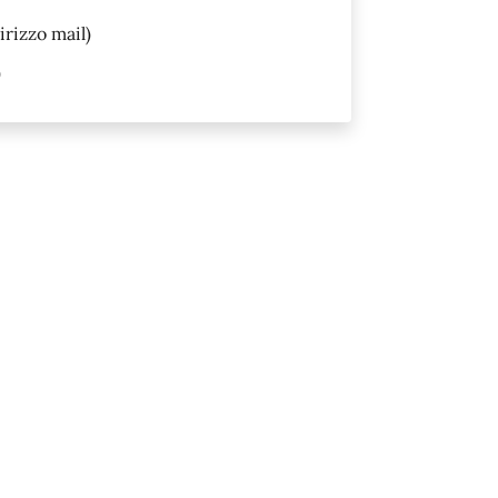
irizzo mail)
)