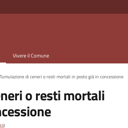
Vivere il Comune
Tumulazione di ceneri o resti mortali in posto già in concessione
eri o resti mortali
oncessione
t93
)