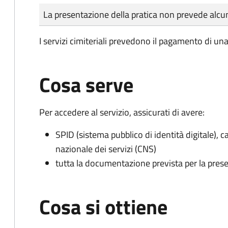
Tipo di pagamento
Importo
La presentazione della pratica non prevede al
I servizi cimiteriali prevedono il pagamento di un
Cosa serve
Per accedere al servizio, assicurati di avere:
SPID (sistema pubblico di identità digitale), ca
nazionale dei servizi (CNS)
tutta la documentazione prevista per la prese
Cosa si ottiene