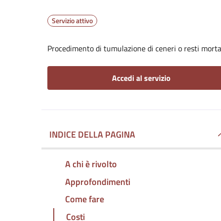
Servizio attivo
Procedimento di tumulazione di ceneri o resti mortal
Accedi al servizio
INDICE DELLA PAGINA
A chi è rivolto
Approfondimenti
Come fare
Costi