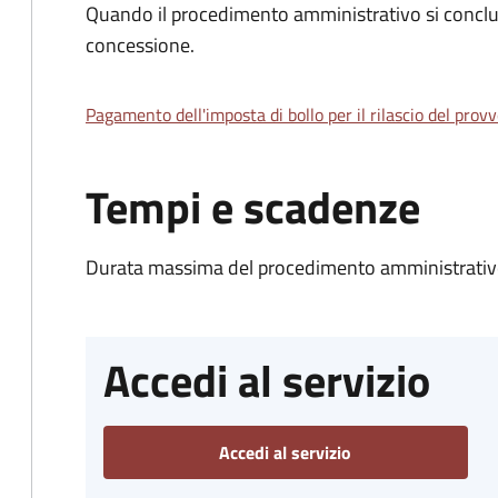
Quando il procedimento amministrativo si conclu
concessione.
Pagamento dell'imposta di bollo per il rilascio del prov
Tempi e scadenze
Durata massima del procedimento amministrativo
Accedi al servizio
Accedi al servizio