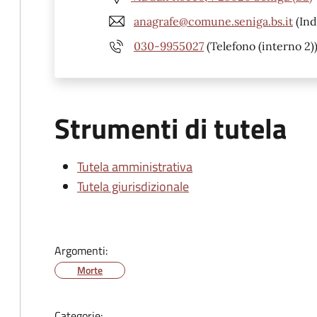
anagrafe@comune.seniga.bs.it
(Ind
030-9955027
(Telefono (interno 2)
Strumenti di tutela
Tutela amministrativa
Tutela giurisdizionale
Argomenti:
Morte
Categorie: