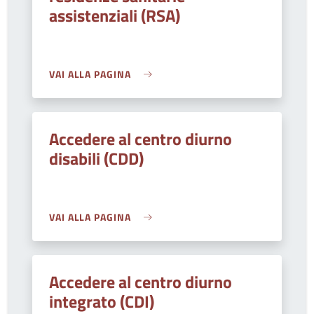
assistenziali (RSA)
VAI ALLA PAGINA
Accedere al centro diurno
disabili (CDD)
VAI ALLA PAGINA
Accedere al centro diurno
integrato (CDI)